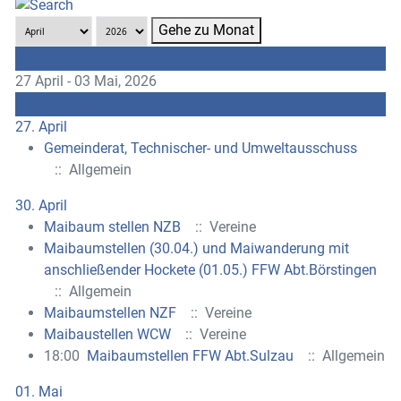
Gehe zu Monat
Vorherige Woche
27 April - 03 Mai, 2026
Folgende Woche
27. April
Gemeinderat, Technischer- und Umweltausschuss
:: Allgemein
30. April
Maibaum stellen NZB
:: Vereine
Maibaumstellen (30.04.) und Maiwanderung mit
anschließender Hockete (01.05.) FFW Abt.Börstingen
:: Allgemein
Maibaumstellen NZF
:: Vereine
Maibaustellen WCW
:: Vereine
18:00
Maibaumstellen FFW Abt.Sulzau
:: Allgemein
01. Mai