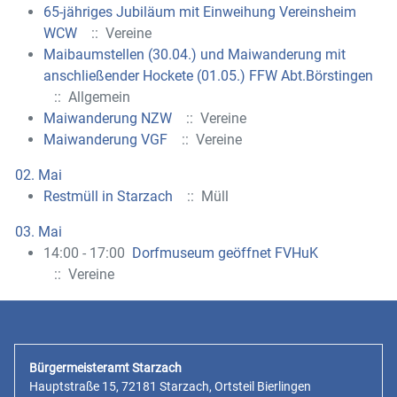
65-jähriges Jubiläum mit Einweihung Vereinsheim
WCW
:: Vereine
Maibaumstellen (30.04.) und Maiwanderung mit
anschließender Hockete (01.05.) FFW Abt.Börstingen
:: Allgemein
Maiwanderung NZW
:: Vereine
Maiwanderung VGF
:: Vereine
02. Mai
Restmüll in Starzach
:: Müll
03. Mai
14:00 - 17:00
Dorfmuseum geöffnet FVHuK
:: Vereine
Bürgermeisteramt Starzach
Hauptstraße 15, 72181 Starzach, Ortsteil Bierlingen