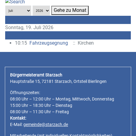
Gehe zu Monat
Vorheriger Tag
Sonntag, 19. Juli 2026
Folgetag
10:15
Fahrzeugsegnung
:: Kirchen
Bürgermeisteramt Starzach
Hauptstraße 15, 72181 Starzach, Ortsteil Bierlingen
Öffnungszeiten:
08:00 Uhr – 12:00 Uhr – Montag, Mittwoch, Donnerstag
15:00 Uhr – 18:30 Uhr – Dienstag
08:00 Uhr – 11:30 Uhr – Freitag
Kontakt:
E-Mail:
gemeinde@starzach.de
Mitarbeitende
(mit individuellen Kontaktmöglichkeiten)