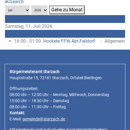
Gehe zu Monat
Vorheriger Tag
Samstag, 11. Juli 2026
Folgetag
16:00 - 01:00
Hockete FFW Abt.Felldorf
:: Allgemein
Bürgermeisteramt Starzach
Hauptstraße 15, 72181 Starzach, Ortsteil Bierlingen
Öffnungszeiten:
08:00 Uhr – 12:00 Uhr – Montag, Mittwoch, Donnerstag
15:00 Uhr – 18:30 Uhr – Dienstag
08:00 Uhr – 11:30 Uhr – Freitag
Kontakt:
E-Mail:
gemeinde@starzach.de
Mitarbeitende
(mit individuellen Kontaktmöglichkeiten)