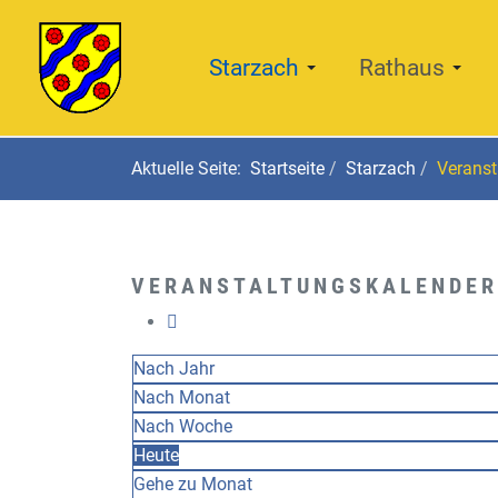
Starzach
Rathaus
Aktuelle Seite:
Startseite
Starzach
Veranst
VERANSTALTUNGSKALENDER
Nach Jahr
Nach Monat
Nach Woche
Heute
Gehe zu Monat