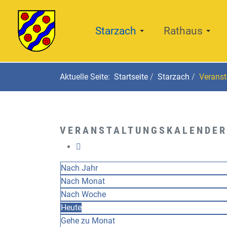
Starzach
Rathaus
Aktuelle Seite:
Startseite
Starzach
Veranst
VERANSTALTUNGSKALENDER
Nach Jahr
Nach Monat
Nach Woche
Heute
Gehe zu Monat