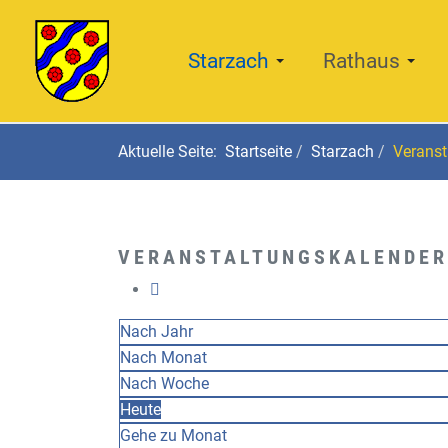
Starzach
Rathaus
Aktuelle Seite:
Startseite
Starzach
Veranst
VERANSTALTUNGSKALENDER
Nach Jahr
Nach Monat
Nach Woche
Heute
Gehe zu Monat