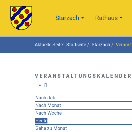
Starzach
Rathaus
Aktuelle Seite:
Startseite
Starzach
Veranst
VERANSTALTUNGSKALENDER
Nach Jahr
Nach Monat
Nach Woche
Heute
Gehe zu Monat