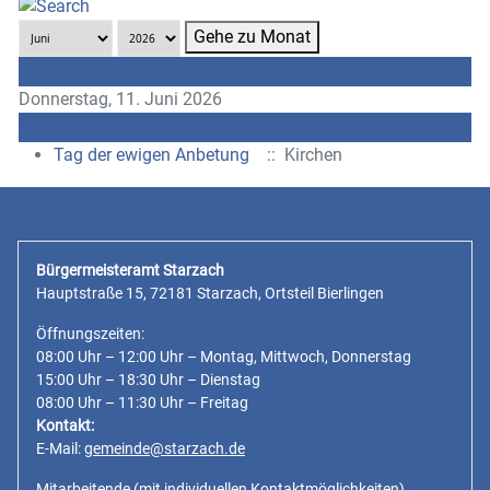
Gehe zu Monat
Vorheriger Tag
Donnerstag, 11. Juni 2026
Folgetag
Tag der ewigen Anbetung
:: Kirchen
Bürgermeisteramt Starzach
Hauptstraße 15, 72181 Starzach, Ortsteil Bierlingen
Öffnungszeiten:
08:00 Uhr – 12:00 Uhr – Montag, Mittwoch, Donnerstag
15:00 Uhr – 18:30 Uhr – Dienstag
08:00 Uhr – 11:30 Uhr – Freitag
Kontakt:
E-Mail:
gemeinde@starzach.de
Mitarbeitende
(mit individuellen Kontaktmöglichkeiten)