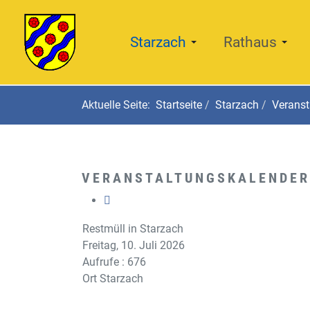
Starzach
Rathaus
Aktuelle Seite:
Startseite
Starzach
Veranst
VERANSTALTUNGSKALENDER
Restmüll in Starzach
Freitag, 10. Juli 2026
Aufrufe
: 676
Ort
Starzach