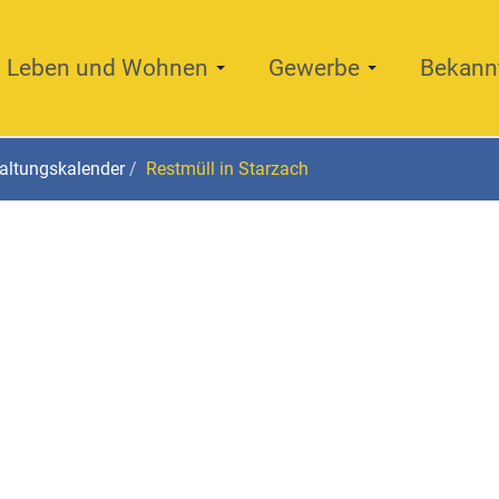
Leben und Wohnen
Gewerbe
Bekann
altungskalender
Restmüll in Starzach