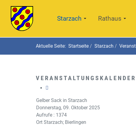
Starzach
Rathaus
Aktuelle Seite:
Startseite
Starzach
Veranst
VERANSTALTUNGSKALENDER
Gelber Sack in Starzach
Donnerstag, 09. Oktober 2025
Aufrufe
: 1374
Ort
Starzach; Bierlingen