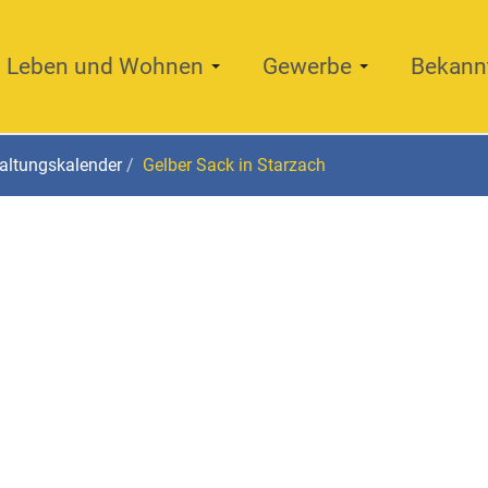
Leben und Wohnen
Gewerbe
Bekann
altungskalender
Gelber Sack in Starzach