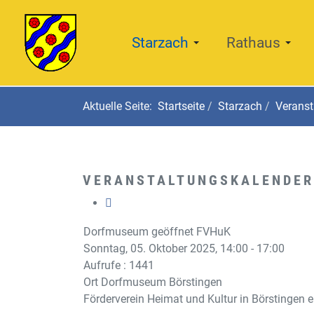
Starzach
Rathaus
Aktuelle Seite:
Startseite
Starzach
Veranst
VERANSTALTUNGSKALENDER
Dorfmuseum geöffnet FVHuK
Sonntag, 05. Oktober 2025, 14:00 - 17:00
Aufrufe
: 1441
Ort
Dorfmuseum Börstingen
Förderverein Heimat und Kultur in Börstingen e.