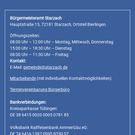
Bürgermeisteramt Starzach
Hauptstraße 15, 72181 Starzach, Ortsteil Bierlingen
Öffnungszeiten:
08:00 Uhr – 12:00 Uhr – Montag, Mittwoch, Donnerstag
15:00 Uhr – 18:30 Uhr – Dienstag
08:00 Uhr – 11:30 Uhr – Freitag
Kontakt:
E-Mail:
gemeinde@starzach.de
Mitarbeitende
(mit individuellen Kontaktmöglichkeiten)
Terminvereinbarung Bürgerbüro
Bankverbindungen:
Kreissparkasse Tübingen:
DE 38 6415 0020 0005 0781 85
Volksbank Raiffeisenbank AmmerGäu eG:
DE 74 6416 1397 0095 9250 07