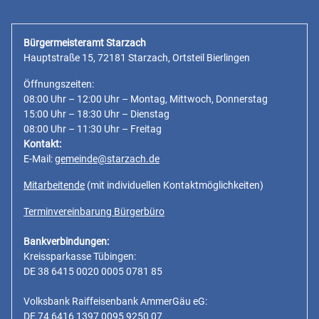
Bürgermeisteramt Starzach
Hauptstraße 15, 72181 Starzach, Ortsteil Bierlingen
Öffnungszeiten:
08:00 Uhr – 12:00 Uhr – Montag, Mittwoch, Donnerstag
15:00 Uhr – 18:30 Uhr – Dienstag
08:00 Uhr – 11:30 Uhr – Freitag
Kontakt:
E-Mail:
gemeinde@starzach.de
Mitarbeitende
(mit individuellen Kontaktmöglichkeiten)
Terminvereinbarung Bürgerbüro
Bankverbindungen:
Kreissparkasse Tübingen:
DE 38 6415 0020 0005 0781 85
Volksbank Raiffeisenbank AmmerGäu eG:
DE 74 6416 1397 0095 9250 07