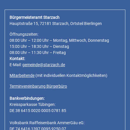
Bürgermeisteramt Starzach
Hauptstraße 15, 72181 Starzach, Ortsteil Bierlingen
Öffnungszeiten:
08:00 Uhr – 12:00 Uhr – Montag, Mittwoch, Donnerstag
15:00 Uhr – 18:30 Uhr – Dienstag
08:00 Uhr – 11:30 Uhr – Freitag
Kontakt:
E-Mail:
gemeinde@starzach.de
Mitarbeitende
(mit individuellen Kontaktmöglichkeiten)
Terminvereinbarung Bürgerbüro
Bankverbindungen:
Kreissparkasse Tübingen:
DE 38 6415 0020 0005 0781 85
Volksbank Raiffeisenbank AmmerGäu eG:
DE 74 6416 1397 0095 9250 07