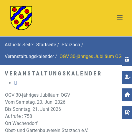
Aktuelle Seite:
Startseite
Starzach
Veranstaltungskalender
OGV 30-jähriges Jubiläum OGV
T
VERANSTALTUNGSKALENDER
OGV 30-jähriges Jubiläum OGV
Vom Samstag, 20. Juni 2026
Bis Sonntag, 21. Juni 2026
Aufrufe
: 758
Ort
Wachendorf
Obst- und Gartenbauverein Starzach e.V.