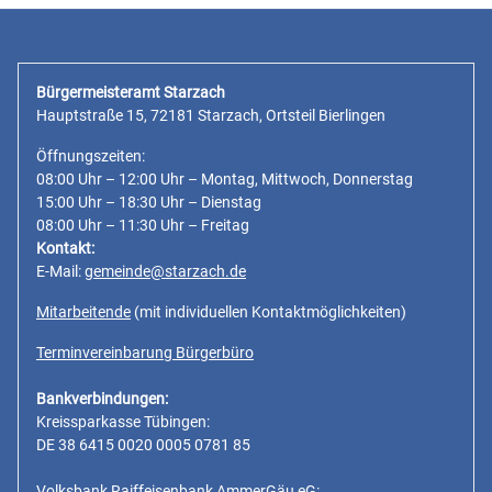
Bürgermeisteramt Starzach
Hauptstraße 15, 72181 Starzach, Ortsteil Bierlingen
Öffnungszeiten:
08:00 Uhr – 12:00 Uhr – Montag, Mittwoch, Donnerstag
15:00 Uhr – 18:30 Uhr – Dienstag
08:00 Uhr – 11:30 Uhr – Freitag
Kontakt:
E-Mail:
gemeinde@starzach.de
Mitarbeitende
(mit individuellen Kontaktmöglichkeiten)
Terminvereinbarung Bürgerbüro
Bankverbindungen:
Kreissparkasse Tübingen:
DE 38 6415 0020 0005 0781 85
Volksbank Raiffeisenbank AmmerGäu eG: