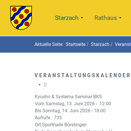
Starzach
Rathaus
Aktuelle Seite:
Startseite
Starzach
Veranst
VERANSTALTUNGSKALENDER
Kyusho & Systema Seminar BKS
Vom Samstag, 13. Juni 2026 - 12:00
Bis Sonntag, 14. Juni 2026 - 18:00
Aufrufe
: 735
Ort
Sporthalle Börstingen