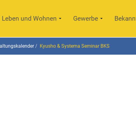
Leben und Wohnen
Gewerbe
Bekann
altungskalender
Kyusho & Systema Seminar BKS