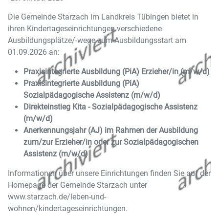
Die Gemeinde Starzach im Landkreis Tübingen bietet in
ihren Kindertageseinrichtungen verschiedene
Ausbildungsplätze/-wege zum Ausbildungsstart am
01.09.2026 an:
Praxisintegrierte Ausbildung (PiA) Erzieher/in (m/w/d)
Praxisintegrierte Ausbildung (PiA)
Sozialpädagogische Assistenz (m/w/d)
Direkteinstieg Kita - Sozialpädagogische Assistenz
(m/w/d)
Anerkennungsjahr (AJ) im Rahmen der Ausbildung
zum/zur Erzieher/in oder zur Sozialpädagogischen
Assistenz (m/w/d)
Informationen über unsere Einrichtungen finden Sie auf der
Homepage der Gemeinde Starzach unter
www.starzach.de/leben-und-
wohnen/kindertageseinrichtungen.