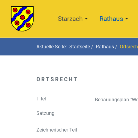
Starzach
Rathaus
Aktuelle Seite:
Startseite
Rathaus
Ortsrech
ORTSRECHT
Titel
Bebauungsplan "Woh
Satzung
Zeichnerischer Teil