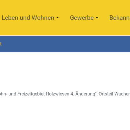
Leben und Wohnen
Gewerbe
Bekann
t
n- und Freizeitgebiet Holzwiesen 4. Änderung", Ortsteil Wache