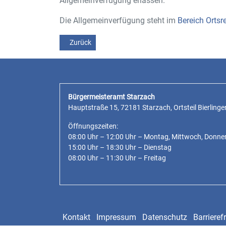
Allgemeinverfügung erlassen.
Die Allgemeinverfügung steht im
Bereich Ortsr
Vorheriger Beitrag: Öffentliche Bekanntmachung -
Zurück
Bürgermeisteramt Starzach
Hauptstraße 15, 72181 Starzach, Ortsteil Bierlinge
Öffnungszeiten:
08:00 Uhr – 12:00 Uhr – Montag, Mittwoch, Donne
15:00 Uhr – 18:30 Uhr – Dienstag
08:00 Uhr – 11:30 Uhr – Freitag
Kontakt
Impressum
Datenschutz
Barrierefr