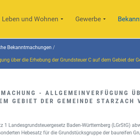
Leben und Wohnen
Gewerbe
Bekann
iche Bekanntmachungen
gung über die Erhebung der Grundsteuer C auf dem Gebiet der
TMACHUNG - ALLGEMEINVERFÜGUNG ÜB
EM GEBIET DER GEMEINDE STARZACH 
tz 1 Landesgrundsteuergesetz Baden-Württemberg (LGrStG) ab
onderten Hebesatz für die Grundstücksgruppe der baureifen Gru