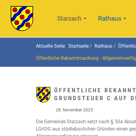
Starzach
Rathaus
Aktuelle Seite:
Startseite
Rathaus
Öffentl
Öffentliche Bekanntmachung - Allgemeinverfü
ÖFFENTLICHE BEKANN
GRUNDSTEUER C AUF D
28. November 2025
Die Gemeinde Starzach setzt nach § 50a Absa
LGrStG aus städtebaulichen Gründen einen ges