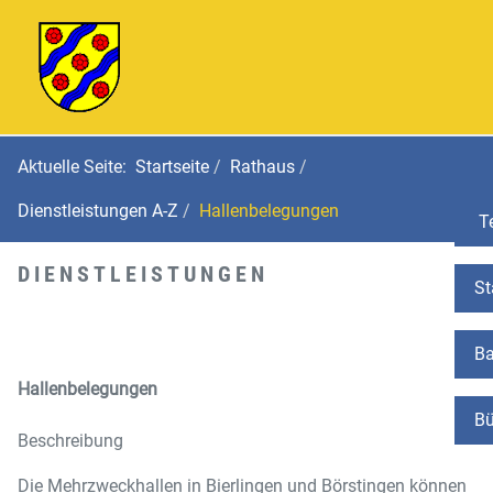
Aktuelle Seite:
Startseite
Rathaus
Dienstleistungen A-Z
Hallenbelegungen
Te
DIENSTLEISTUNGEN
St
Ba
Hallenbelegungen
Bü
Beschreibung
Die Mehrzweckhallen in Bierlingen und Börstingen können