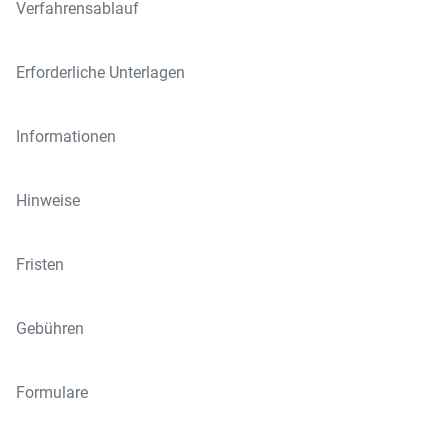
Verfahrensablauf
Erforderliche Unterlagen
Informationen
Hinweise
Fristen
Gebühren
Formulare