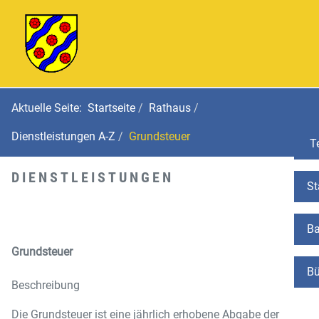
Aktuelle Seite:
Startseite
Rathaus
Dienstleistungen A-Z
Grundsteuer
Te
DIENSTLEISTUNGEN
St
Ba
Grundsteuer
Bü
Beschreibung
Die Grundsteuer ist eine jährlich erhobene Abgabe der