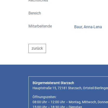
Rechtliches
Bereich
Mitarbeitende
Baur, Anna-Lena
zurück
Bürgermeisteramt Starzach
Hauptstraße 15, 72181 Starzach, Ortsteil Bierlinge
Öffnungszeiten:
08:00 Uhr – 12:00 Uhr – Montag, Mittwoch, Donne
15:00 Uhr – 18:30 Uhr – Dienstag