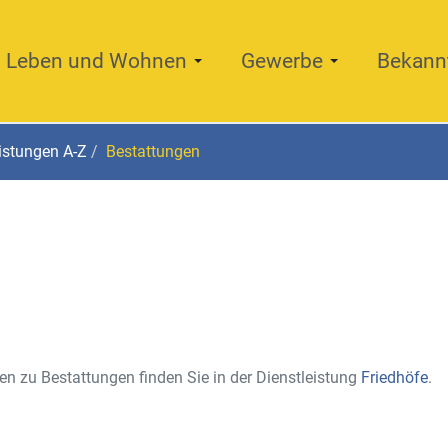
Leben und Wohnen
Gewerbe
Bekann
istungen A-Z
Bestattungen
en zu Bestattungen finden Sie in der Dienstleistung
Friedhöfe
.