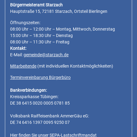
Bürgermeisteramt Starzach
Hauptstraße 15, 72181 Starzach, Ortsteil Bierlingen
Öffnungszeiten:
08:00 Uhr – 12:00 Uhr – Montag, Mittwoch, Donnerstag
15:00 Uhr – 18:30 Uhr – Dienstag
08:00 Uhr – 11:30 Uhr – Freitag
Kontakt:
E-Mail:
gemeinde@starzach.de
Mitarbeitende
(mit individuellen Kontaktmöglichkeiten)
Terminvereinbarung Bürgerbüro
Bankverbindungen:
Kreissparkasse Tübingen:
DE 38 6415 0020 0005 0781 85
Volksbank Raiffeisenbank AmmerGäu eG:
DE 74 6416 1397 0095 9250 07
Hier finden Sie unser SEPA-Lastschriftmandat