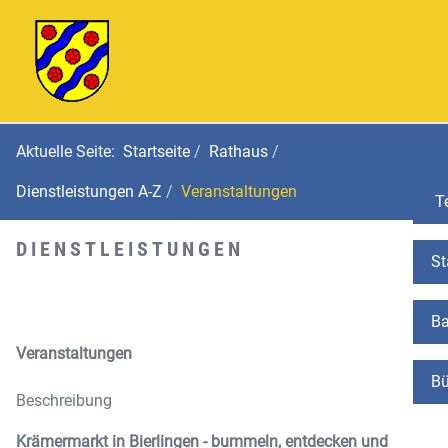
Aktuelle Seite:
Startseite
Rathaus
Dienstleistungen A-Z
Veranstaltungen
Te
DIENSTLEISTUNGEN
St
Ba
Veranstaltungen
Bü
Beschreibung
Krämermarkt in Bierlingen - bummeln, entdecken und