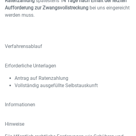
Ratenzahlung
spätestens
14 Tage nach Erhalt der letzten
Aufforderung zur Zwangsvollstreckung
bei uns eingereicht
werden muss.
Verfahrensablauf
Erforderliche Unterlagen
Antrag auf Ratenzahlung
Vollständig ausgefüllte Selbstauskunft
Informationen
Hinweise