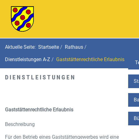
Aktuelle Seite:
Startseite
Rathaus
Dienstleistungen A-Z
Gaststättenrechtliche Erlaubnis
Te
DIENSTLEISTUNGEN
St
Ba
Gaststättenrechtliche Erlaubnis
Bü
Beschreibung
Für den Betrieb eines Gaststättengewerbes wird eine