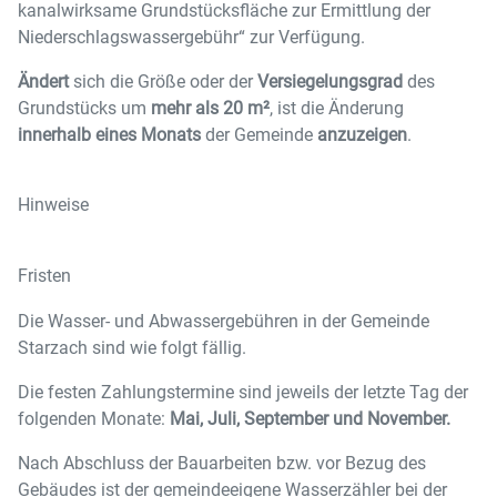
kanalwirksame Grundstücksfläche zur Ermittlung der
Niederschlagswassergebühr“ zur Verfügung.
Ändert
sich die Größe oder der
Versiegelungsgrad
des
Grundstücks um
mehr als 20 m²
, ist die Änderung
innerhalb eines Monats
der Gemeinde
anzuzeigen
.
Hinweise
Fristen
Die Wasser- und Abwassergebühren in der Gemeinde
Starzach sind wie folgt fällig.
Die festen Zahlungstermine sind jeweils der letzte Tag der
folgenden Monate:
Mai, Juli, September und November.
Nach
Abschluss
der
Bauarbeiten
bzw.
vor
Bezug
des
Gebäudes
ist
der
gemeindeeigene
Wasserzähler
bei
der