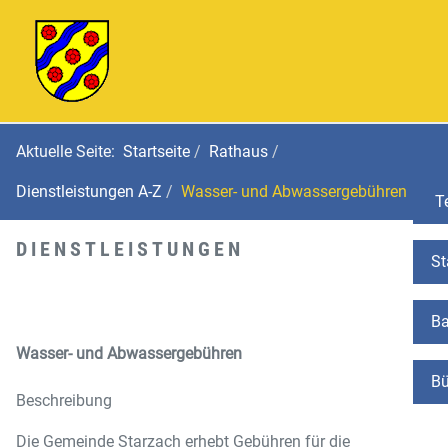
Aktuelle Seite:
Startseite
Rathaus
Dienstleistungen A-Z
Wasser- und Abwassergebühren
Te
DIENSTLEISTUNGEN
St
Ba
Wasser- und Abwassergebühren
Bü
Beschreibung
Die Gemeinde Starzach erhebt Gebühren für die