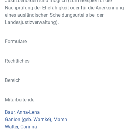
Justizbehörden sind möglich (zum Beispiel für die
Nachprüfung der Ehefähigkeit oder für die Anerkennung
eines ausländischen Scheidungsurteils bei der
Landesjustizverwaltung).
Formulare
Rechtliches
Bereich
Mitarbeitende
Baur, Anna-Lena
Ganion (geb. Warnke), Maren
Walter, Corinna