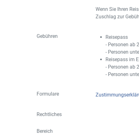
Wenn Sie Ihren Reis
Zuschlag zur Gebüh
Gebühren
Reisepass
- Personen ab 
- Personen unt
Reisepass im E
- Personen ab 
- Personen unt
Formulare
Zustimmungserklä
Rechtliches
Bereich