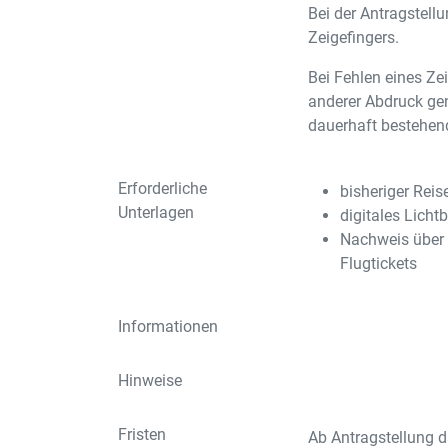
Bei der Antragstell
Zeigefingers.
Bei Fehlen eines Ze
anderer Abdruck g
dauerhaft bestehen
Erforderliche
bisheriger Rei
Unterlagen
digitales Lichtb
Nachweis über d
Flugtickets
Informationen
Hinweise
Fristen
Ab Antragstellung d