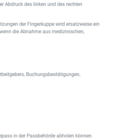
er Abdruck des linken und des rechten
etzungen der Fingerkuppe wird ersatzweise ein
wenn die Abnahme aus medizinischen,
 Arbeitgebers, Buchungsbestätigungen,
isepass in der Passbehörde abholen können.