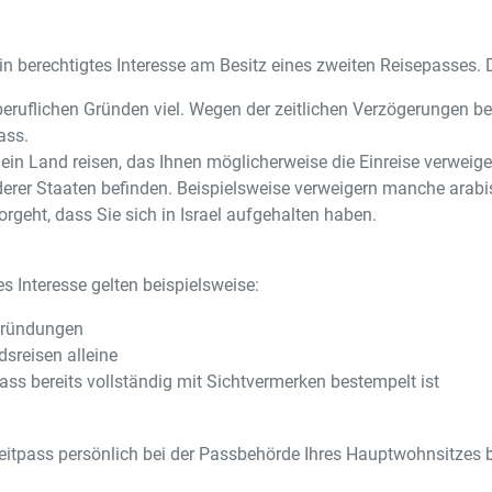
n berechtigtes Interesse am Besitz eines zweiten Reisepasses. Di
beruflichen Gründen viel. Wegen der zeitlichen Verzögerungen b
ass.
ein Land reisen, das Ihnen möglicherweise die Einreise verweiger
erer Staaten befinden. Beispielsweise verweigern manche arabis
rgeht, dass Sie sich in Israel aufgehalten haben.
es Interesse gelten beispielsweise:
gründungen
sreisen alleine
ass bereits vollständig mit Sichtvermerken bestempelt ist
itpass persönlich bei der Passbehörde Ihres Hauptwohnsitzes b