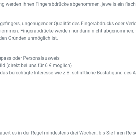
ung werden Ihnen Fingerabdrücke abgenommen, jeweils ein flach
igefingers, ungenügender Qualität des Fingerabdrucks oder Verl
enommen. Fingerabdrücke werden nur dann nicht abgenommen, 
den Gründen unmöglich ist.
sepass oder Personalausweis
ild (direkt bei uns für 6 € möglich)
as berechtigte Interesse wie z.B. schriftliche Bestätigung des
auert es in der Regel mindestens drei Wochen, bis Sie Ihren Re