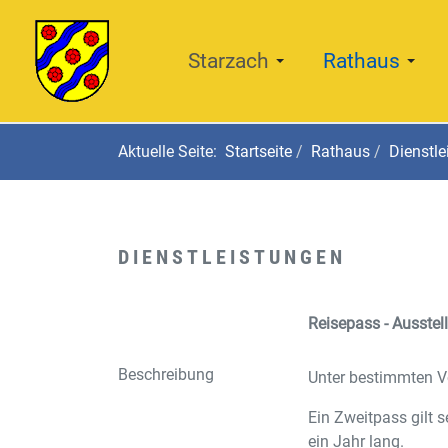
Starzach
Rathaus
Aktuelle Seite:
Startseite
Rathaus
Dienstle
DIENSTLEISTUNGEN
Reisepass - Ausste
Beschreibung
Unter bestimmten V
Ein Zweitpass gilt 
ein Jahr lang.