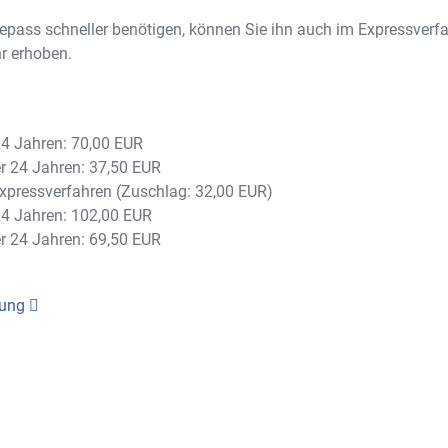
epass schneller benötigen, können Sie ihn auch im Expressverfa
r erhoben.
24 Jahren: 70,00 EUR
er 24 Jahren: 37,50 EUR
xpressverfahren (Zuschlag: 32,00 EUR)
24 Jahren: 102,00 EUR
er 24 Jahren: 69,50 EUR
rung