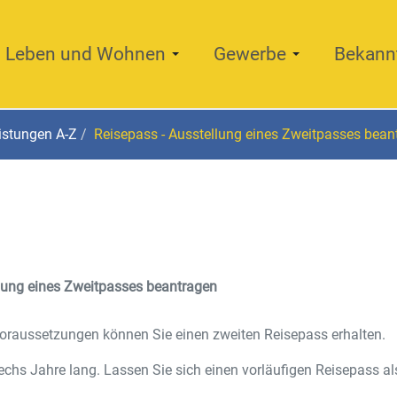
Leben und Wohnen
Gewerbe
Bekann
istungen A-Z
Reisepass - Ausstellung eines Zweitpasses bean
llung eines Zweitpasses beantragen
oraussetzungen können Sie einen zweiten Reisepass erhalten.
sechs Jahre lang. Lassen Sie sich einen vorläufigen Reisepass al