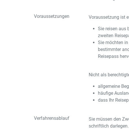
Voraussetzungen
Voraussetzung ist ei
Sie reisen aus 
zweiten Reisep
Sie möchten in 
bestimmter and
Reisepass hervo
Nicht als berechtigt
allgemeine Be
häufige Ausland
dass Ihr Reisep
Verfahrensablauf
Sie müssen den Zwe
schriftlich darlegen.