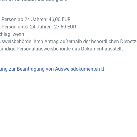
e Person ab 24 Jahren: 46,00 EUR
e Person unter 24 Jahren: 27,60 EUR
chlag, wenn
usweisbehörde Ihren Antrag außerhalb der behördlichen Dienstze
uständige Personalausweisbehörde das Dokument ausstellt
ung zur Beantragung von Ausweisdokumenten