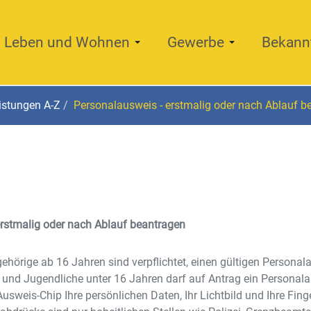
Leben und Wohnen
Gewerbe
Bekann
istungen A-Z
Personalausweis - erstmalig oder nach Ablauf b
erstmalig oder nach Ablauf beantragen
hörige ab 16 Jahren sind verpflichtet, einen gültigen Personal
r und Jugendliche unter 16 Jahren darf auf Antrag ein Personal
Ausweis-Chip Ihre persönlichen Daten, Ihr Lichtbild und Ihre Fin