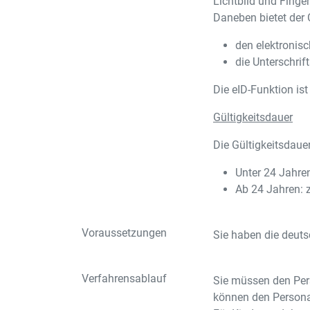
Lichtbild und Finge
Daneben bietet der 
den elektronis
die Unterschrif
Die eID-Funktion is
Gültigkeitsdauer
Die Gültigkeitsdauer
Unter 24 Jahren
Ab 24 Jahren: z
Voraussetzungen
Sie haben die deuts
Verfahrensablauf
Sie müssen den Per
können den Persona