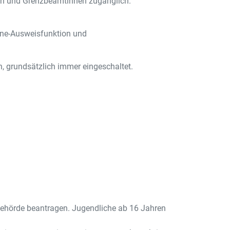
mten und Grenzbeamtinnen zugänglich.
line-Ausweisfunktion und
n, grundsätzlich immer eingeschaltet.
ehörde beantragen. Jugendliche ab 16 Jahren