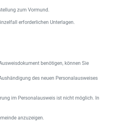
stellung zum Vormund.
nzelfall erforderlichen Unterlagen.
in Ausweisdokument benötigen, können Sie
er Aushändigung des neuen Personalausweises
ung im Personalausweis ist nicht möglich. In
 Gemeinde anzuzeigen.