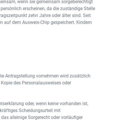
gemeinsam, wenn sie gemeinsam sorgeberechtigt
 persönlich erscheinen, da die zuständige Stelle
gszeitpunkt zehn Jahre oder älter sind. Seit
en auf dem Ausweis-Chip gespeichert. Kindern
 die Antragstellung vornehmen wird zusätzlich
ie Kopie des Personalausweises oder
serklärung oder, wenn keine vorhanden ist,
skräftiges Scheidungsurteil mit
das alleinige Sorgerecht oder vorläufiger