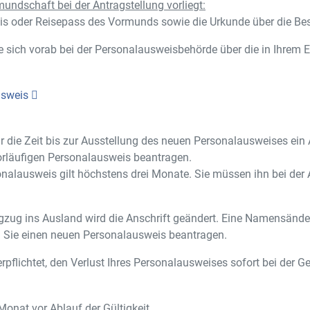
undschaft bei der Antragstellung vorliegt:
s oder Reisepass des Vormunds sowie die Urkunde über die Be
 sich vorab bei der Personalausweisbehörde über die in Ihrem Ei
usweis
ür die Zeit bis zur Ausstellung des neuen Personalausweises e
vorläufigen Personalausweis beantragen.
sonalausweis gilt höchstens drei Monate. Sie müssen ihn bei d
zug ins Ausland wird die Anschrift geändert. Eine Namensänder
 Sie einen neuen Personalausweis beantragen.
erpflichtet, den Verlust Ihres Personalausweises sofort bei der
onat vor Ablauf der Gültigkeit.