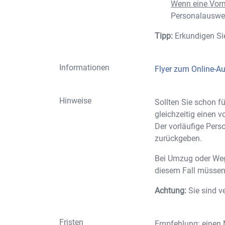
Wenn eine Vorm
Personalauswei
Tipp:
Erkundigen Sie
Informationen
Flyer zum Online-A
Hinweise
Sollten Sie schon f
gleichzeitig einen 
Der vorläufige Per
zurückgeben.
Bei Umzug oder Weg
diesem Fall müssen
Achtung:
Sie sind v
Fristen
Empfehlung: einen M