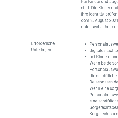
Für Kinder und Juge
sind. Die Kinder un
ihre Identität prüf
dem 2. August 2021
unter sechs Jahren
Erforderliche
Personalauswei
Unterlagen
digitales Lichtb
bei Kindern un
Wenn beide sorg
Personalausweis
die schriftlic
Reisepasses de
Wenn eine sorge
Personalauswei
eine schriftlic
Sorgerechtsbesc
Sorgerechtsbes