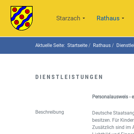
Starzach
Rathaus
Aktuelle Seite:
Startseite
Rathaus
Dienstle
DIENSTLEISTUNGEN
Personalausweis - 
Beschreibung
Deutsche Staatsange
besitzen. Für Kinde
Zusätzlich sind im 