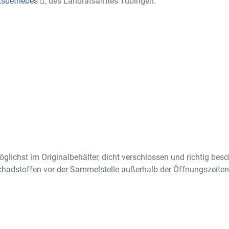
tsbetriebes
, des Landratsamtes Tübingen.
glichst im Originalbehälter, dicht verschlossen und richtig bes
chadstoffen vor der Sammelstelle außerhalb der Öffnungszeiten