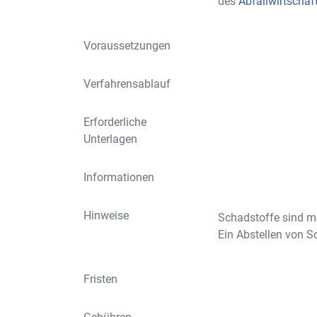
des
Abfallwirtschaf
Voraussetzungen
Verfahrensablauf
Erforderliche
Unterlagen
Informationen
Hinweise
Schadstoffe sind mö
Ein Abstellen von S
Fristen