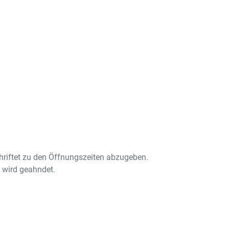
chriftet zu den Öffnungszeiten abzugeben.
 wird geahndet.