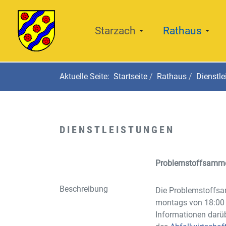
Starzach
Rathaus
Aktuelle Seite:
Startseite
Rathaus
Dienstle
DIENSTLEISTUNGEN
Problemstoffsamme
Beschreibung
Die Problemstoffsam
montags von 18:00 
Informationen darü