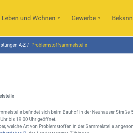
Leben und Wohnen
Gewerbe
Bekann
istungen A-Z
Problemstoffsammelstelle
lstelle
melstelle befindet sich beim Bauhof in der Neuhauser Straße 52 i
Uhr bis 19:00 Uhr geöffnet.
ber, welche Art von Problemstoffen in der Sammelstelle angen