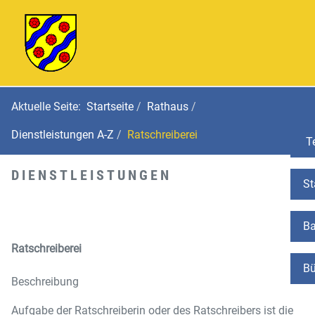
Aktuelle Seite:
Startseite
Rathaus
Dienstleistungen A-Z
Ratschreiberei
Te
DIENSTLEISTUNGEN
St
Ba
Ratschreiberei
Bü
Beschreibung
Aufgabe der Ratschreiberin oder des Ratschreibers ist die