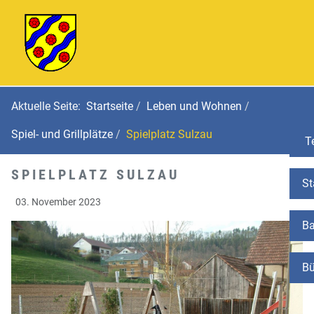
Aktuelle Seite:
Startseite
Leben und Wohnen
Spiel- und Grillplätze
Spielplatz Sulzau
Te
SPIELPLATZ SULZAU
St
03. November 2023
Ba
Bü