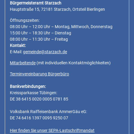
Bürgermeisteramt Starzach
Hauptstraße 15, 72181 Starzach, Ortsteil Bierlingen
Öffnungszeiten:
08:00 Uhr – 12:00 Uhr – Montag, Mittwoch, Donnerstag
15:00 Uhr – 18:30 Uhr – Dienstag
08:00 Uhr – 11:30 Uhr – Freitag
Kontakt:
E-Mail:
gemeinde@starzach.de
Mitarbeitende
(mit individuellen Kontaktmöglichkeiten)
Terminvereinbarung Bürgerbüro
Bankverbindungen:
Kreissparkasse Tübingen:
DE 38 6415 0020 0005 0781 85
Volksbank Raiffeisenbank AmmerGäu eG:
DE 74 6416 1397 0095 9250 07
Hier finden Sie unser SEPA-Lastschriftmandat