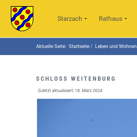
Starzach
Rathaus
Aktuelle Seite:
Startseite
Leben und Wohnen
SCHLOSS WEITENBURG
Zuletzt aktualisiert: 18. März 2024