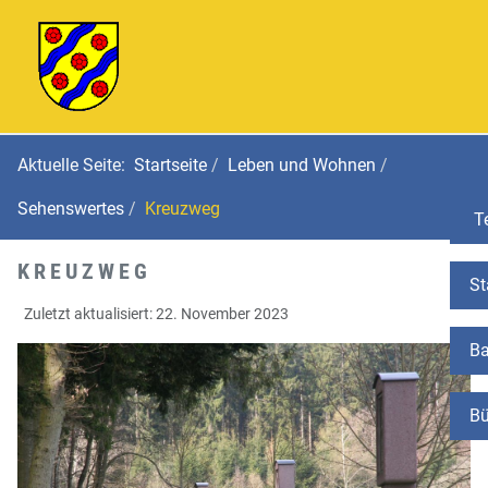
Aktuelle Seite:
Startseite
Leben und Wohnen
Sehenswertes
Kreuzweg
Te
KREUZWEG
St
Zuletzt aktualisiert: 22. November 2023
Ba
Bü