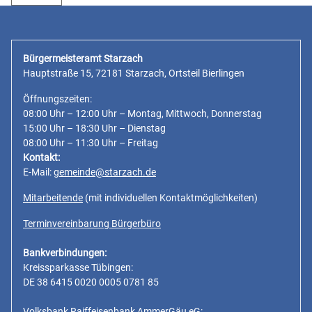
Bürgermeisteramt Starzach
Hauptstraße 15, 72181 Starzach, Ortsteil Bierlingen
Öffnungszeiten:
08:00 Uhr – 12:00 Uhr – Montag, Mittwoch, Donnerstag
15:00 Uhr – 18:30 Uhr – Dienstag
08:00 Uhr – 11:30 Uhr – Freitag
Kontakt:
E-Mail:
gemeinde@starzach.de
Mitarbeitende
(mit individuellen Kontaktmöglichkeiten)
Terminvereinbarung Bürgerbüro
Bankverbindungen:
Kreissparkasse Tübingen:
DE 38 6415 0020 0005 0781 85
Volksbank Raiffeisenbank AmmerGäu eG: