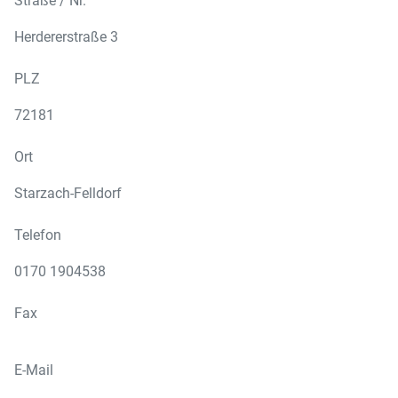
Straße / Nr.
Herdererstraße 3
PLZ
72181
Ort
Starzach-Felldorf
Telefon
0170 1904538
Fax
E-Mail