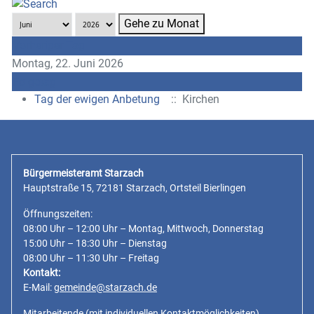
Gehe zu Monat
Vorheriger Tag
Montag, 22. Juni 2026
Folgetag
Tag der ewigen Anbetung
:: Kirchen
Bürgermeisteramt Starzach
Hauptstraße 15, 72181 Starzach, Ortsteil Bierlingen
Öffnungszeiten:
08:00 Uhr – 12:00 Uhr – Montag, Mittwoch, Donnerstag
15:00 Uhr – 18:30 Uhr – Dienstag
08:00 Uhr – 11:30 Uhr – Freitag
Kontakt:
E-Mail:
gemeinde@starzach.de
Mitarbeitende
(mit individuellen Kontaktmöglichkeiten)