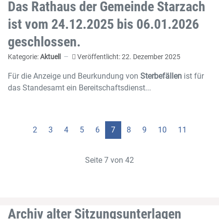
Das Rathaus der Gemeinde Starzach
ist vom 24.12.2025 bis 06.01.2026
geschlossen.
Kategorie:
Aktuell
Veröffentlicht: 22. Dezember 2025
Für die Anzeige und Beurkundung von
Sterbefällen
ist für
das Standesamt ein Bereitschaftsdienst...
2
3
4
5
6
7
8
9
10
11
Seite 7 von 42
Archiv alter Sitzungsunterlagen