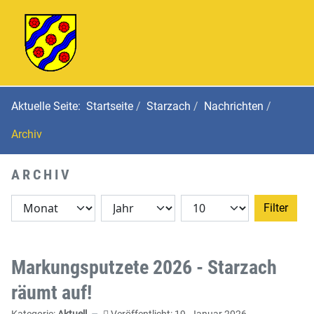
Aktuelle Seite:
Startseite
Starzach
Nachrichten
Archiv
ARCHIV
Filter
Markungsputzete 2026 - Starzach
räumt auf!
Kategorie:
Aktuell
Veröffentlicht: 19. Januar 2026