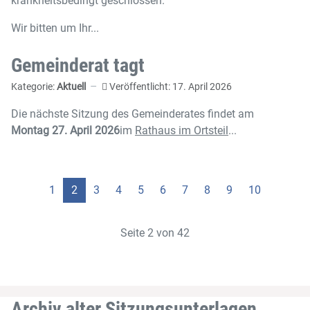
krankheitsbedingt geschlossen.
Wir bitten um Ihr...
Gemeinderat tagt
Kategorie:
Aktuell
Veröffentlicht: 17. April 2026
Die nächste Sitzung des Gemeinderates findet am
Montag 27. April 2026
im
Rathaus im Ortsteil
...
1
2
3
4
5
6
7
8
9
10
Seite 2 von 42
Archiv alter Sitzungsunterlagen