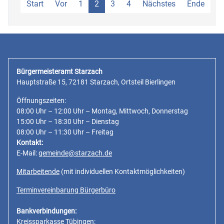
Start
Vor
1
2
3
4
Nächstes
Ende
Bürgermeisteramt Starzach
Hauptstraße 15, 72181 Starzach, Ortsteil Bierlingen
Öffnungszeiten:
08:00 Uhr – 12:00 Uhr – Montag, Mittwoch, Donnerstag
15:00 Uhr – 18:30 Uhr – Dienstag
08:00 Uhr – 11:30 Uhr – Freitag
Kontakt:
E-Mail:
gemeinde@starzach.de
Mitarbeitende
(mit individuellen Kontaktmöglichkeiten)
Terminvereinbarung Bürgerbüro
Bankverbindungen:
Kreissparkasse Tübingen: