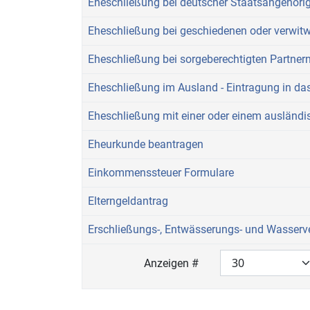
Eheschließung bei deutscher Staatsangehöri
Eheschließung bei geschiedenen oder verwit
Eheschließung bei sorgeberechtigten Partne
Eheschließung im Ausland - Eintragung in da
Eheschließung mit einer oder einem ausländ
Eheurkunde beantragen
Einkommenssteuer Formulare
Elterngeldantrag
Erschließungs-, Entwässerungs- und Wasserv
Anzeigen #