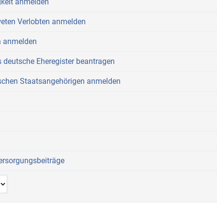
gkeit anmelden
weten Verlobten anmelden
rn anmelden
s deutsche Eheregister beantragen
ischen Staatsangehörigen anmelden
ersorgungsbeiträge